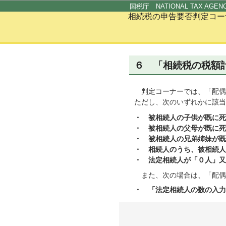
国税庁 NATIONAL TAX AGEN
相続税の申告要否判定コー
６ 「相続税の税額
判定コーナーでは、「配偶
ただし、次のいずれかに該当
・ 被相続人の子供が既に死
・ 被相続人の父母が既に死
・ 被相続人の兄弟姉妹が既
・ 相続人のうち、被相続人
・ 法定相続人が「０人」又
また、次の場合は、「配偶
・ 「法定相続人の数の入力