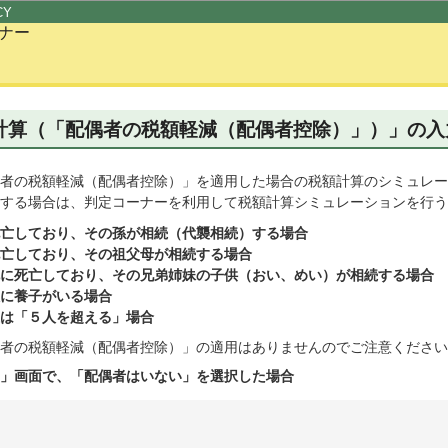
このページの本文へ移動
CY
ナー
計算（「配偶者の税額軽減（配偶者控除）」）」の入
者の税額軽減（配偶者控除）」を適用した場合の税額計算のシミュレー
する場合は、判定コーナーを利用して税額計算シミュレーションを行う
亡しており、その孫が相続（代襲相続）する場合
亡しており、その祖父母が相続する場合
に死亡しており、その兄弟姉妹の子供（おい、めい）が相続する場合
に養子がいる場合
は「５人を超える」場合
者の税額軽減（配偶者控除）」の適用はありませんのでご注意ください
」画面で、「配偶者はいない」を選択した場合