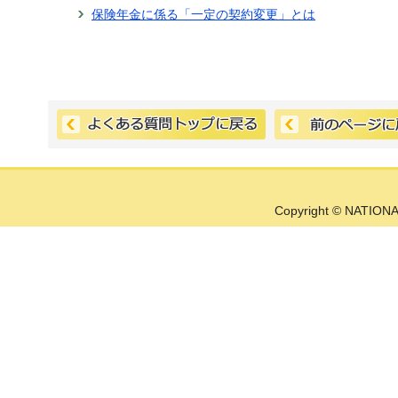
保険年金に係る「一定の契約変更」とは
Copyright © NATIONA