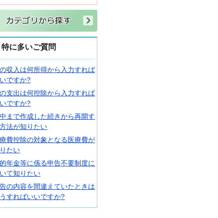
特に多いご質問
の収入は何所得から入力すれば
いですか?
の支出は何控除から入力すれば
いですか?
中まで作成した続きから再開す
方法が知りたい
療費控除の対象となる医療費が
りたい
的年金等に係る申告不要制度に
いて知りたい
告の内容を間違えていたときは
うすればいいですか?