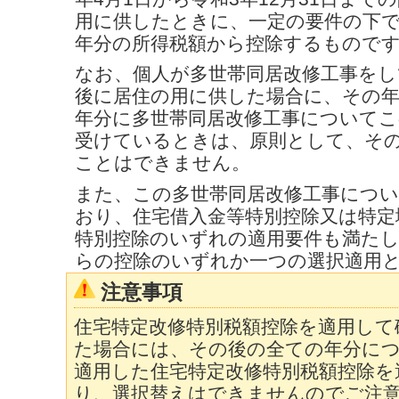
用に供したときに、一定の要件の下
年分の所得税額から控除するもので
なお、個人が多世帯同居改修工事をして
後に居住の用に供した場合に、その年
年分に多世帯同居改修工事についてこ
受けているときは、原則として、そ
ことはできません。
また、この多世帯同居改修工事につ
おり、住宅借入金等特別控除又は特定
特別控除のいずれの適用要件も満た
らの控除のいずれか一つの選択適用
注意事項
住宅特定改修特別税額控除を適用して
た場合には、その後の全ての年分に
適用した住宅特定改修特別税額控除を
り、選択替えはできませんのでご注