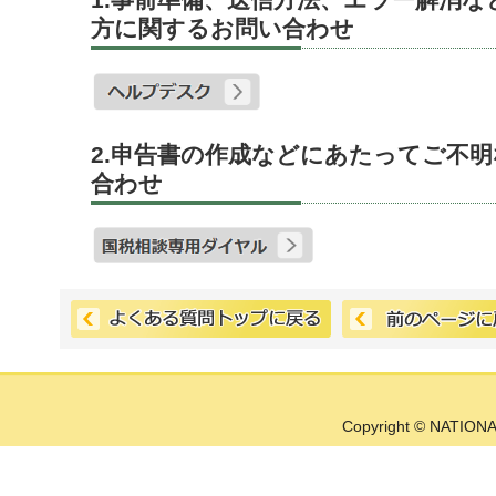
1.事前準備、送信方法、エラー解消
方に関するお問い合わせ
2.申告書の作成などにあたってご不
合わせ
Copyright © NATIONA