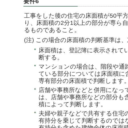
要件6
工事をした後の住宅の床面積が50平
り、床面積の2分1以上の部分が専ら
るものであること。
(注) この場合の床面積の判断基準は
床面積は、登記簿に表示されて
断する。
マンションの場合は、階段や通
ている部分については床面積に
専有部分の床面積で判断します
店舗や事務所などと併用になっ
は、店舗や事務所などの部分も
積によって判断します。
夫婦や親子などで共有する住宅
有持分を乗じて判断するのでは
有持分を含めた建物全体の床面