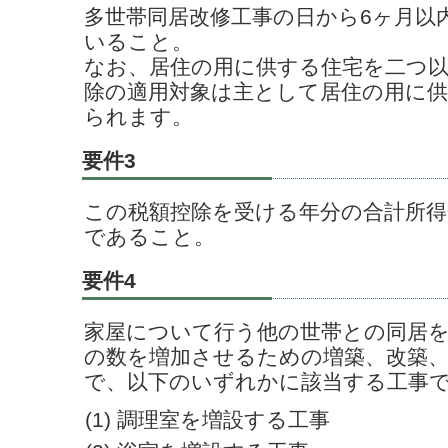
多世帯同居改修工事の日から6ヶ月以
いること。
なお、居住の用に供する住宅を二つ以
除の適用対象は主として居住の用に
られます。
要件3
この税額控除を受ける年分の合計所得
であること。
要件4
家屋について行う他の世帯との同居
の数を増加させるための増築、改築、
で、以下のいずれかに該当する工事
(1) 調理室を増設する工事