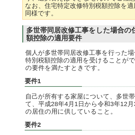
なお、住宅特定改修特別税額控除を適
同様です。
多世帯同居改修工事をした場合の
額控除の適用要件
個人が多世帯同居改修工事を行った場
特別税額控除の適用を受けることが
の要件を満たすときです。
要件1
自己が所有する家屋について、多世帯
て、平成28年4月1日から令和3年12
の居住の用に供していること。
要件2