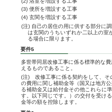
(2) 浴室を増設する工事
(3) 便所を増設する工事
(4) 玄関を増設する工事
(注) 自己の居住の用に供する部分に
は玄関のうちいずれか二以上の室
る場合に限ります。
要件5
多世帯同居改修工事に係る標準的な費
えるものであること。
(注) 改修工事に係る契約をして、
の費用に関し補助金等（国又は地方公
る補助金又は給付金その他これらに
す。以下同じです。）の交付を受け
金等の額を控除します。