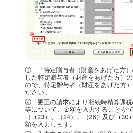
① 「特定贈与者（財産をあげた方）
した特定贈与者（財産をあげた方）
ので、特定贈与者（財産をあげた方
ださい。
② 更正の請求により相続時精算課税
等について、金額を入力することが
（（23）、（24）、（26）及び（3
額を入力します。