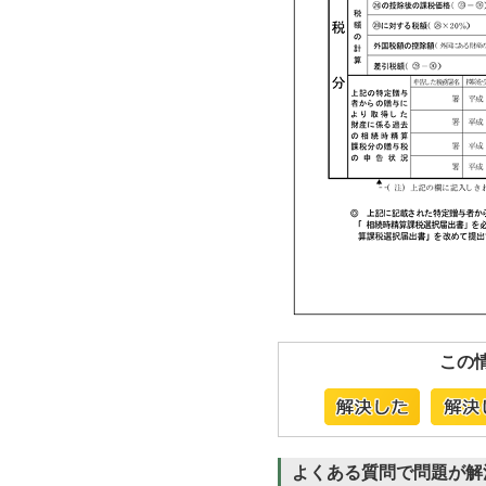
この
よくある質問で問題が解