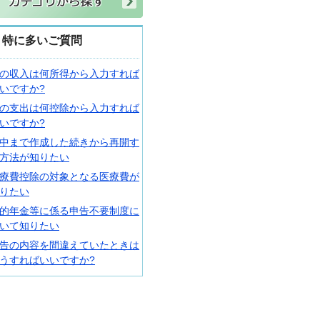
特に多いご質問
の収入は何所得から入力すれば
いですか?
の支出は何控除から入力すれば
いですか?
中まで作成した続きから再開す
方法が知りたい
療費控除の対象となる医療費が
りたい
的年金等に係る申告不要制度に
いて知りたい
告の内容を間違えていたときは
うすればいいですか?