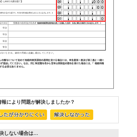
情報により問題が解決しましたか？
決しない場合は…