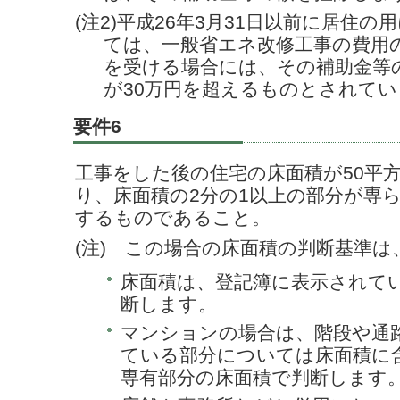
(注2)平成26年3月31日以前に居住
ては、一般省エネ改修工事の費用
を受ける場合には、その補助金等
が30万円を超えるものとされてい
要件6
工事をした後の住宅の床面積が50平
り、床面積の2分の1以上の部分が専
するものであること。
(注) この場合の床面積の判断基準
床面積は、登記簿に表示されて
断します。
マンションの場合は、階段や通
ている部分については床面積に
専有部分の床面積で判断します