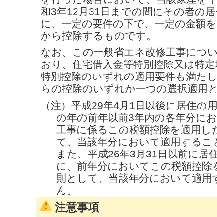
和3年12月31日までの間にその者の
に、一定の要件の下で、一定の金額を
から控除するものです。
なお、この一般省エネ改修工事につ
おり、住宅借入金等特別控除又は特定
特別控除のいずれの適用要件も満た
らの控除のいずれか一つの選択適用
（注）平成29年4月1日以後に居住の
の年の前年以前3年内の各年分に
工事に係るこの税額控除を適用し
て、当該年分において適用するこ
また、平成26年3月31日以前に居
に、前年分においてこの税額控除
則として、当該年分において適用
ん。
注意事項