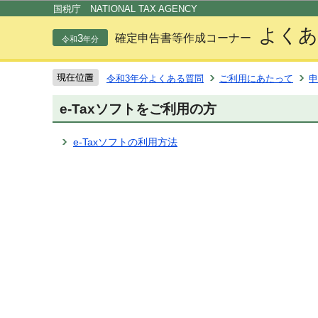
この
国税庁 NATIONAL TAX AGENCY
よくあ
3
確定申告書等作成コーナー
令和
年分
令和3年分よくある質問
ご利用にあたって
申
e-Taxソフトをご利用の方
e-Taxソフトの利用方法