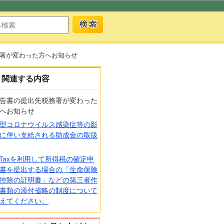
署が変わった方へお知らせ
関連する内容
告書の提出先税務署が変わった
へお知らせ
型コロナウイルス感染症等の影
に伴い支給される助成金の取扱
-Taxを利用して所得税の確定申
書を提出する場合の「生命保険
控除の証明書」などの第三者作
書類の添付省略の制度について
えてください。