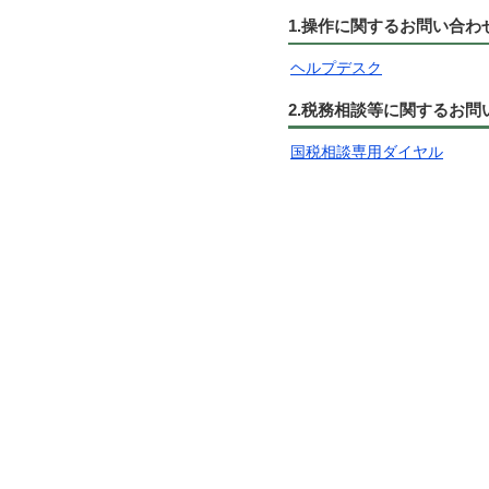
1.操作に関するお問い合わ
ヘルプデスク
2.税務相談等に関するお問
国税相談専用ダイヤル