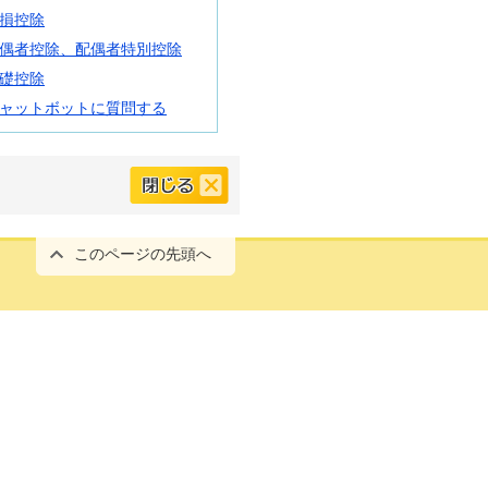
損控除
偶者控除、配偶者特別控除
礎控除
ャットボットに質問する
このページの先頭へ