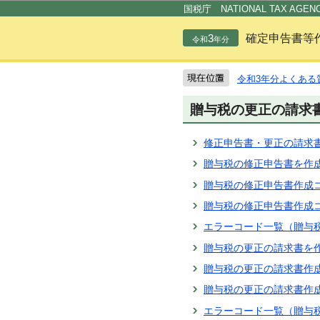
国税庁 NATIONAL TAX AGEN
3
確定申告書等
令和
年分
令和3年分よくある
贈与税の更正の請求
修正申告書・更正の請求
贈与税の修正申告書を作
贈与税の修正申告書作成
贈与税の修正申告書作成
エラーコード一覧（贈与
贈与税の更正の請求書を
贈与税の更正の請求書作
贈与税の更正の請求書作
エラーコード一覧（贈与