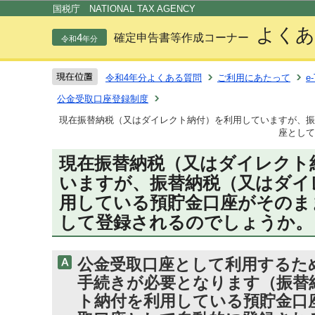
この
国税庁 NATIONAL TAX AGENCY
よくあ
4
確定申告書等作成コーナー
令和
年分
令和4年分よくある質問
ご利用にあたって
e
公金受取口座登録制度
現在振替納税（又はダイレクト納付）を利用していますが、振
座として
現在振替納税（又はダイレクト
いますが、振替納税（又はダイ
用している預貯金口座がそのま
して登録されるのでしょうか。
公金受取口座として利用するた
手続きが必要となります（振替
ト納付を利用している預貯金口