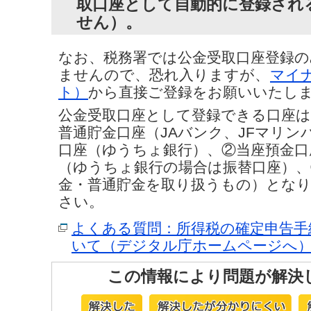
取口座として自動的に登録され
せん）。
なお、税務署では公金受取口座登録
ませんので、恐れ入りますが、
マイ
ト）
から直接ご登録をお願いいたし
公金受取口座として登録できる口座は
普通貯金口座（JAバンク、JFマリン
口座（ゆうちょ銀行）、②当座預金口
（ゆうちょ銀行の場合は振替口座）、
金・普通貯金を取り扱うもの）とな
さい。
よくある質問：所得税の確定申告手
いて（デジタル庁ホームページへ
この情報により問題が解決