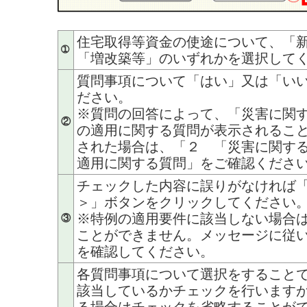
住宅取得等資金の使途について、「
➀
「増改築等」のいずれかを選択して
質問事項について「はい」又は「い
ださい。
※質問の回答によって、「災害に関
②
の適用に関する質問が表示されるこ
された場合は、「２ 「災害に関す
適用に関する質問」をご確認くださ
チェックした内容に誤りがなければ
＞」ボタンをクリックしてください
※特例の適用要件に該当しない場合
③
ことができません。メッセージに従
を確認してください。
各質問事項について選択をすること
該当しているかチェックを行います
る場合はチェックを省略することが