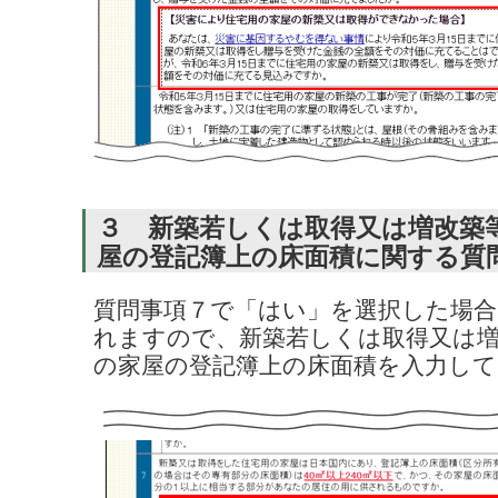
３ 新築若しくは取得又は増改築
屋の登記簿上の床面積に関する質
質問事項７で「はい」を選択した場合
れますので、新築若しくは取得又は
の家屋の登記簿上の床面積を入力し