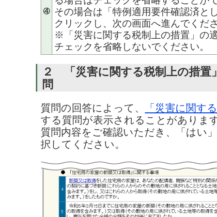
その場合は「特例適用要件確認済と
④
クリックし、次の画面へ進んでくだ
※「災害に関する税制上の措置」の
チェックを省略しないでください。
２ 「災害に関する税制上の措置
問
質問の回答によって、
「災害に関する
する質問が表示されることがありま
質問内容をご確認いただき、「はい
択してください。