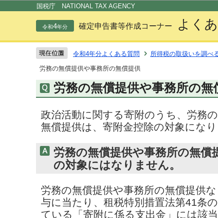
この
国税庁 NATIONAL TAX AGENCY
よくあ
4
確定申告書等作成コーナー
令和
年分
令和4年分よくある質問
所得税の取扱いを調べ
労務の無償提供や事務所の無償提供
労務の無償提供や事務所の無
政治活動に関する寄附のうち、労務の
無償提供は、寄附金控除の対象になり
労務の無償提供や事務所の無償
の対象にはなりません。
労務の無償提供や事務所の無償提供な
与に当たり、租税特別措置法第41条の
ている「寄附に係る支出金」には該