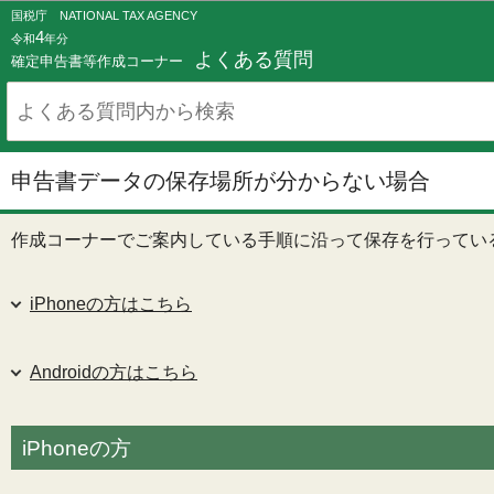
国税庁 NATIONAL TAX AGENCY
4
令和
年分
よくある質問
確定申告書等作成コーナー
申告書データの保存場所が分からない場合
作成コーナーでご案内している手順に沿って保存を行ってい
iPhoneの方はこちら
Androidの方はこちら
iPhoneの方