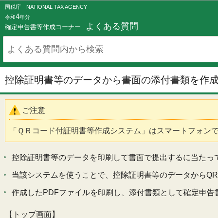
国税庁 NATIONAL TAX AGENCY
4
令和
年分
よくある質問
確定申告書等作成コーナー
控除証明書等のデータから書面の添付書類を作
ご注意
「ＱＲコード付証明書等作成システム」はスマートフォン
控除証明書等のデータを印刷して書面で提出するに当たっ
当該システムを使うことで、控除証明書等のデータからQR
作成したPDFファイルを印刷し、添付書類として確定申告
【トップ画面】