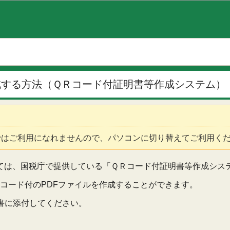
このページの本文へ移動
成する方法（ＱＲコード付証明書等作成システム）
ではご利用になれませんので、パソコンに切り替えてご利用く
ては、国税庁で提供している「ＱＲコード付証明書等作成シス
コード付のPDFファイルを作成することができます。
書に添付してください。