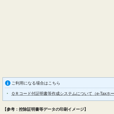
ご利用になる場合はこちら
ＱＲコード付証明書等作成システムについて（e-Tax
【参考：控除証明書等データの印刷イメージ】