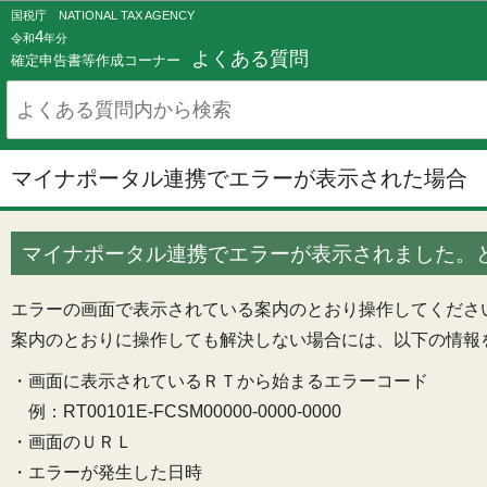
国税庁 NATIONAL TAX AGENCY
4
令和
年分
よくある質問
確定申告書等作成コーナー
マイナポータル連携でエラーが表示された場合
マイナポータル連携でエラーが表示されました。
エラーの画面で表示されている案内のとおり操作してくださ
案内のとおりに操作しても解決しない場合には、以下の情報
・画面に表示されているＲＴから始まるエラーコード
例：RT00101E-FCSM00000-0000-0000
・画面のＵＲＬ
・エラーが発生した日時