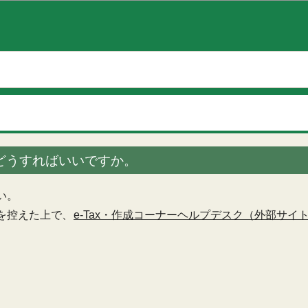
このページの本文へ移動
どうすればいいですか。
い。
を控えた上で、
e-Tax・作成コーナーヘルプデスク（外部サイ