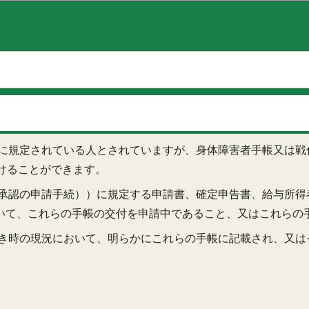
このページの本文へ移動
条に規定されている人とされていますが、身体障害者手帳又は
けることができます。
の承認の申請手続））に規定する申請書、確定申告書、給与所
いて、これらの手帳の交付を申請中であること、又はこれらの
べき時の現況において、明らかにこれらの手帳に記載され、又