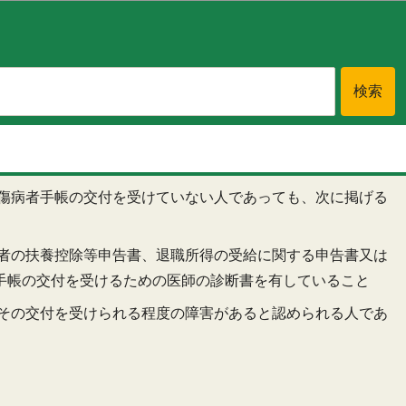
戦傷病者手帳の交付を受けていない人であっても、次に掲げる
得者の扶養控除等申告書、退職所得の受給に関する申告書又は
手帳の交付を受けるための医師の診断書を有していること
はその交付を受けられる程度の障害があると認められる人であ