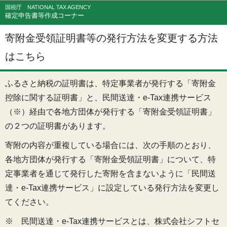
このページの本文へ移動
国税庁 NATIONAL TAX AGENCY
確定申告書等作成コーナー
寄附金受領証明書等の発行方法を変更する方法
はこちら
ふるさと納税の証明書は、特定事業者が発行する「寄附金
控除に関する証明書」と、民間送達・e-Tax連携サービス
（※）経由で各地方団体が発行する「寄附金受領証明書」
の２つの証明書があります。
寄附の内容が重複している場合には、次の手順のとおり、
各地方団体が発行する「寄附金受領証明書」について、特
定事業者を通じて発行した寄附を含まないように「民間送
達・e-Tax連携サービス」に設定している発行方法を変更し
てください。
※ 民間送達・e-Tax連携サービスとは、株式会社シフトセ