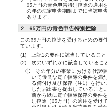
65万円の青色申告特別控除の適用
の年の法定申告期限までに当該申
あります。
2 65万円の青色申告特別控除
この65万円の控除を受けるための要
ています。
(1) 上記1の要件に該当していること
(2) 次のいずれかに該当しているこ
① その年分の事業における仕訳
いて優良な電子帳簿の要件を満
る備付け及び保存（注1）を行い
した届出書を提出していること
前から既に電子帳簿保存の要件
別控除（65万円）の適用を受け
分以後も引き続き当該要件を満