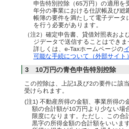
申告特別控除（65万円）の適用を
年分の事業における仕訳帳及び総
帳簿の要件を満たして電子データ
を行う必要があります。
（注2）確定申告書、貸借対照表およ
ジデータで送信することはできま
詳しくは、e-Taxホームページの
可能な手続について（外部サイト
3 10万円の青色申告特別控除
この控除は、上記1及び2の要件に該
受けられます。
(注1) 不動産所得の金額、事業所得
額の合計額が10万円より少ない場
限度になります。ただし、この合
黒字の所得金額の合計額をいいま