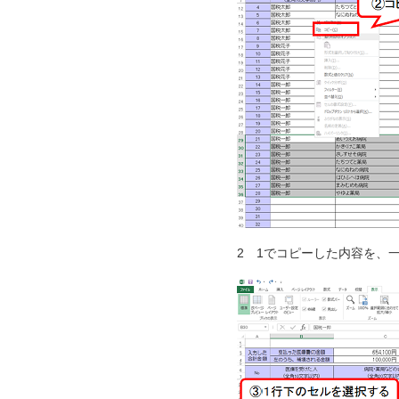
2 1でコピーした内容を、