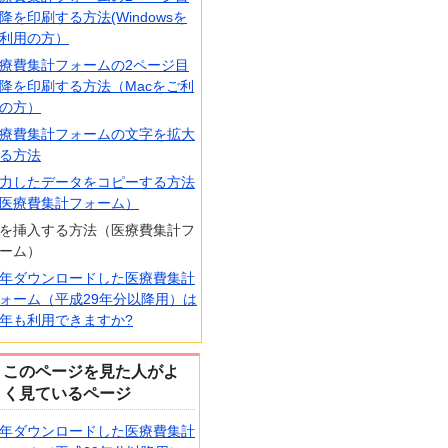
降を印刷する方法(Windowsを
利用の方）
療費集計フォームの2ページ目
降を印刷する方法（Macをご利
の方）
療費集計フォームの文字を拡大
る方法
力したデータをコピーする方法
医療費集計フォーム）
を挿入する方法（医療費集計フ
ーム）
年ダウンロードした医療費集計
ォーム（平成29年分以降用）は
年も利用できますか?
このページを見た人がよ
く見ているページ
年ダウンロードした医療費集計