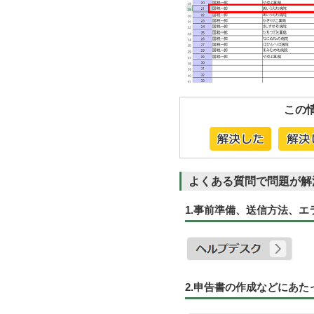
この
よくある質問で問題が解
1.事前準備、送信方法、
2.申告書の作成などにあ