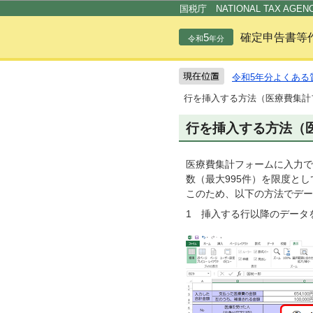
国税庁 NATIONAL TAX AGEN
5
確定申告書等
令和
年分
令和5年分よくある
行を挿入する方法（医療費集計
行を挿入する方法（
医療費集計フォームに入力で
数（最大995件）を限度と
このため、以下の方法でデー
1 挿入する行以降のデータ