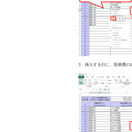
3 挿入する行に、医療費の