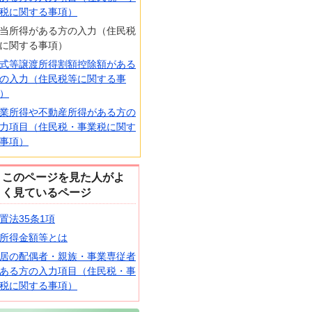
税に関する事項）
当所得がある方の入力（住民税
に関する事項）
式等譲渡所得割額控除額がある
の入力（住民税等に関する事
）
業所得や不動産所得がある方の
力項目（住民税・事業税に関す
事項）
このページを見た人がよ
く見ているページ
置法35条1項
所得金額等とは
居の配偶者・親族・事業専従者
ある方の入力項目（住民税・事
税に関する事項）