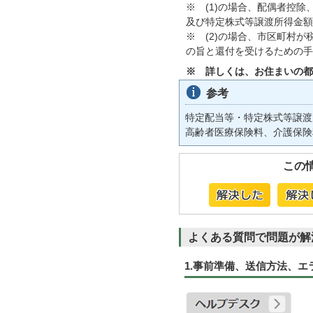
※ (1)の場合、配偶者控
及び特定株式等譲渡所得金額
※ (2)の場合、市区町村
の旨と還付を受けるための手
※ 詳しくは、お住まいの都
参考
特定配当等・特定株式等譲渡
高齢者医療保険料、介護保険
この
よくある質問で問題が解
1.事前準備、送信方法、