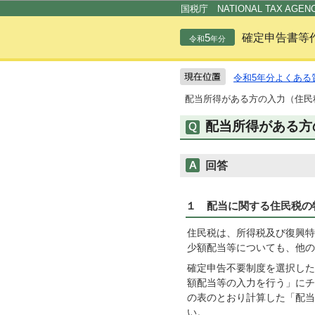
国税庁 NATIONAL TAX AGEN
5
確定申告書等
令和
年分
令和5年分よくある
配当所得がある方の入力（住民
配当所得がある方
回答
１ 配当に関する住民税の
住民税は、所得税及び復興特
少額配当等についても、他の
確定申告不要制度を選択した
額配当等の入力を行う」にチ
の表のとおり計算した「配当
い。