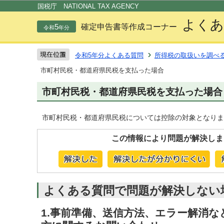
この
国税庁 NATIONAL TAX AGENCY
よくあ
5
確定申告書等作成コーナー
令和
年分
令和5年分よくある質問
所得税の取扱いを調べ
市町村民税・都道府県民税を支払った場合
市町村民税・都道府県民税を支払った場合
市町村民税・都道府県民税については控除の対象となりま
この情報により問題が解決しま
よくある質問で問題が解決しない
1.事前準備、送信方法、エラー解消