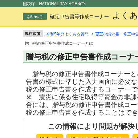
この
国税庁 NATIONAL TAX AGENCY
よくあ
5
確定申告書等作成コーナー
令和
年分
令和5年分よくある質問
更正の請求書・修正申
贈与税の修正申告書作成コーナーとは
贈与税の修正申告書作成コーナ
贈与税の修正申告書作成コーナーと
告書の様式に準じた入力画面に必要な
税の修正申告書を作成するコーナー
※ 震災に係る住宅取得等資金の非課
合には、贈与税の修正申告書作成コー
税の修正申告書を作成することはで
この情報により問題が解決