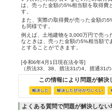
は、売った金額の5%相当額を取得費
す。
また、実際の取得費が売った金額の5
も同様です。
例えば、土地建物を3,000万円で売
なときは、売った金額の5%相当額であ
とすることができます。
[令和6年4月1日現在法令等]
（所法33、38、措法31の4、措通31の
この情報により問題が解決
よくある質問で問題が解決しない