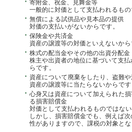
寄附金、祝金、見舞金等
一般的に対価として支払われるもの
無償による試供品や見本品の提供
対価の支払いがないからです。
保険金や共済金
資産の譲渡等の対価といえないから
株式の配当金やその他の出資分配金
株主や出資者の地位に基づいて支払
らです。
資産について廃棄をしたり、盗難や
資産の譲渡等に当たらないからです
心身又は資産について加えられた損
る損害賠償金
対価として支払われるものではな
しかし、損害賠償金でも、例えば次
性がありますので、課税の対象とな