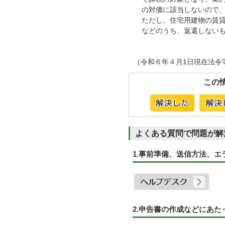
の対価に該当しないので
ただし、住宅用建物の賃
などのうち、返還しない
［令和６年４月1日現在法令
この
よくある質問で問題が解
1.事前準備、送信方法、
2.申告書の作成などにあ