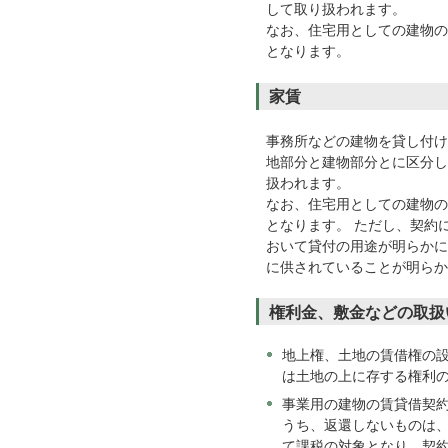
して取り扱われます。
なお、住宅用としての建物の
となります。
家賃
事務所などの建物を貸し付け
地部分と建物部分とに区分し
扱われます。
なお、住宅用としての建物の
となります。 ただし、契約
おいて貸付の用途が明らかに
に供されていることが明らか
権利金、敷金などの取扱
地上権、土地の賃借権の
は土地の上に存する権利
事業用の建物の賃貸借契
うち、返還しないものは
て課税の対象となり、契