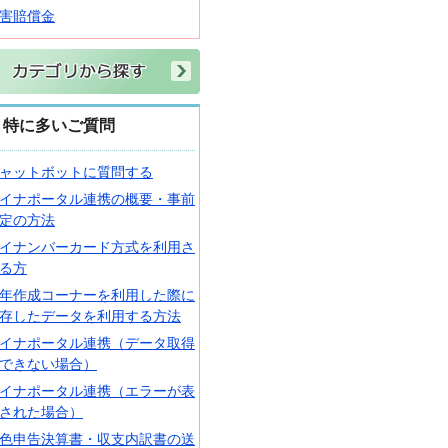
害賠償金
特に多いご質問
ャットボットに質問する
イナポータル連携の概要・事前
定の方法
イナンバーカード方式を利用さ
る方
年作成コーナーを利用した際に
存したデータを利用する方法
イナポータル連携（データ取得
できない場合）
イナポータル連携（エラーが表
された場合）
色申告決算書・収支内訳書の送