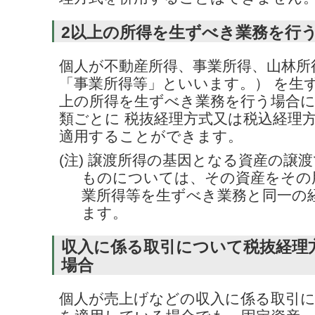
2以上の所得を生ずべき業務を行
個人が不動産所得、事業所得、山林所
「事業所得等」といいます。） を生
上の所得を生ずべき業務を行う場合に
類ごとに 税抜経理方式又は税込経理
適用することができます。
(注) 譲渡所得の基因となる資産の譲
ものについては、その資産をその
業所得等を生ずべき業務と同一の
ます。
収入に係る取引について税抜経理
場合
個人が売上げなどの収入に係る取引