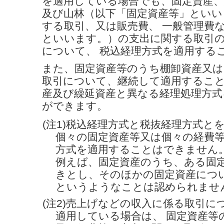
を適用している場合でも、固定資産、
及び山林（以下「固定資産等」といい
する取引、又は販売費、 一般管理費
といいます。）の支出に関する取引
について、 税込経理方式を適用する
また、固定資産等のうち棚卸資産又は
取引について、継続して適用するこ
産及び繰延資産と異なる経理処理方式
ができます。
(注1)税込経理方式と税抜経理方式と
個々の固定資産等又は個々の経費
方式を適用することはできません
例えば、固定資産のうち、ある固
きとし、そのほかの固定資産につ
というようなことは認められませ
(注2)売上げなどの収入に係る取引に
適用している場合は、 固定資産等