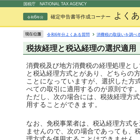
この
国税庁 NATIONAL TAX AGENCY
よくあ
6
確定申告書等作成コーナー
令和
年分
令和6年分よくある質問
消費税の取扱いを調べ
税抜経理と税込経理の選択適用
消費税及び地方消費税の経理処理とし
と税込経理方式とがあり、どちらの
ことになっていますが、選択した方
べての取引に適用するのが原則です
ただし、次の場合には、税抜経理方式
用することができます。
なお、免税事業者は、税込経理方式
ませんので、次の場合であっても、税
理方式を併用することはできません