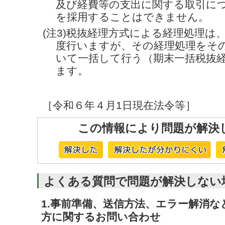
及び経費等の支出に関する取引につ
を採用することはできません。
(注3)税抜経理方式による経理処理は
度行いますが、その経理処理をその
いて一括して行う（期末一括税抜
ます。
［令和６年４月1日現在法令等］
この情報により問題が解決
よくある質問で問題が解決しない
1.事前準備、送信方法、エラー解消
方に関するお問い合わせ