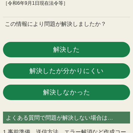
［令和6年9月1日現在法令等］
この情報により問題が解決しましたか？
よくある質問で問題が解決しない場合は…
1.事前準備、送信方法、エラー解消など作成コー