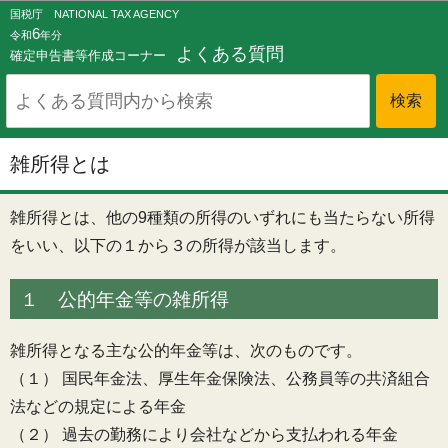
このページの本文へ移動
国税庁 NATIONAL TAX AGENCY
6
令和
年分
よくある質問
確定申告書等作成コーナー
雑所得とは
雑所得とは、他の9種類の所得のいずれにも当たらない所得
をいい、以下の１から３の所得が該当します。
１ 公的年金等の雑所得
雑所得となる主な公的年金等は、次のものです。
（１） 国民年金法、厚生年金保険法、公務員等の共済組合
法などの規定による年金
（２） 過去の勤務により会社などから支払われる年金