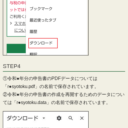
STEP4
①令和●年分の申告書のPDFデータについては
「r●syotoku.pdf」の名前で保存されています。
②令和●年分の申告書の作成を再開するためのデータについ
ては「r●syotoku.data」の名前で保存されています。