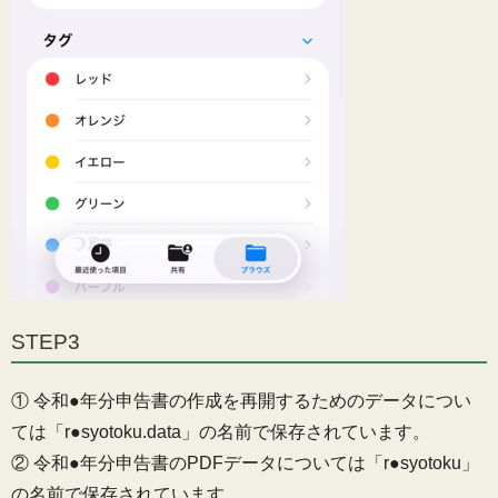
STEP3
① 令和●年分申告書の作成を再開するためのデータについ
ては「r●syotoku.data」の名前で保存されています。
② 令和●年分申告書のPDFデータについては「r●syotoku」
の名前で保存されています。