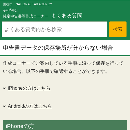
このページの本文へ移動
国税庁 NATIONAL TAX AGENCY
6
令和
年分
よくある質問
確定申告書等作成コーナー
申告書データの保存場所が分からない場合
作成コーナーでご案内している手順に沿って保存を行って
いる場合、以下の手順で確認することができます。
iPhoneの方はこちら
Androidの方はこちら
iPhoneの方