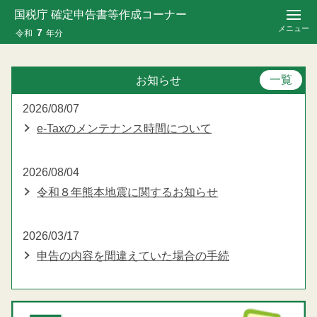
国税庁 確定申告書等作成コーナー
メニュー
7
令和
年分
一覧
お知らせ
2026/08/07
e-Taxのメンテナンス時間について
2026/08/04
令和８年熊本地震に関するお知らせ
2026/03/17
申告の内容を間違えていた場合の手続