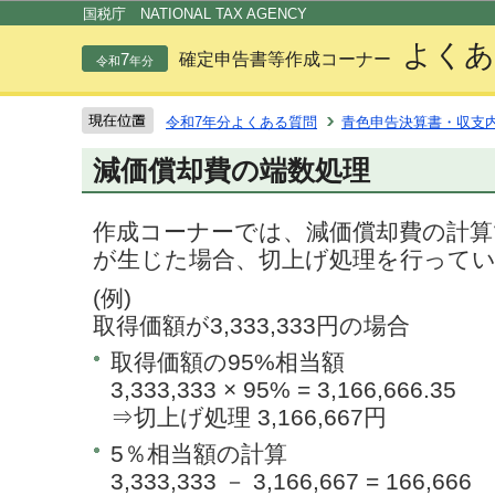
この
国税庁 NATIONAL TAX AGENCY
よくあ
7
確定申告書等作成コーナー
令和
年分
令和7年分よくある質問
青色申告決算書・収支
減価償却費の端数処理
作成コーナーでは、減価償却費の計算
が生じた場合、切上げ処理を行って
(例)
取得価額が3,333,333円の場合
取得価額の95%相当額
3,333,333 × 95% = 3,166,666.35
⇒切上げ処理 3,166,667円
5％相当額の計算
3,333,333 － 3,166,667 = 166,666