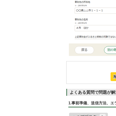
よくある質問で問題が解
1.事前準備、送信方法、