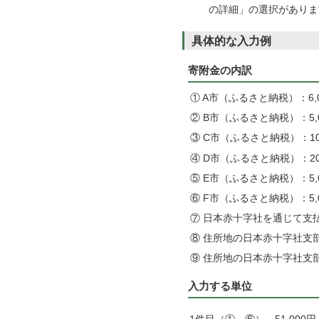
の詳細」の選択がありま
具体的な入力例
寄附金の内訳
① A市（ふるさと納税）：6,
② B市（ふるさと納税）：5,
③ C市（ふるさと納税）：10,
④ D市（ふるさと納税）：20,
⑤ E市（ふるさと納税）：5,
⑥ F市（ふるさと納税）：5,
⑦ 日本赤十字社を通じて支払
⑧ 住所地の日本赤十字社支部
⑨ 住所地の日本赤十字社支部
入力する単位