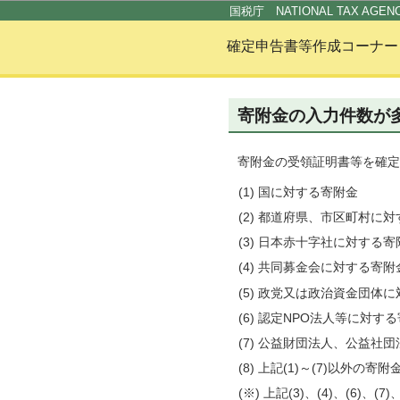
国税庁 NATIONAL TAX AGEN
確定申告書等作成コーナー
寄附金の入力件数が
寄附金の受領証明書等を確定
(1) 国に対する寄附金
(2) 都道府県、市区町村に
(3) 日本赤十字社に対する
(4) 共同募金会に対する寄附
(5) 政党又は政治資金団体
(6) 認定NPO法人等に対す
(7) 公益財団法人、公益
(8) 上記(1)～(7)以外の
(※) 上記(3)、(4)、(