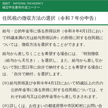
このページの本文へ移動
国税庁 NATIONAL TAX AGENCY
確定申告書等作成コーナー
住民税の徴収方法の選択（令和７年分申告）
給与・公的年金等に係る所得以外（令和８年4月1日におい
て65歳未満の方は給与所得以外）の所得に対する住民税に
ついては、徴収方法を選択することができます。
給与から差し引くことを希望する場合には、「特別徴収
（給与から天引き）」を選択し、また、給与から差し引か
ないで別に窓口等に自分で納付することを希望する場合に
は、「自分で納付」を選択します。
(※) 給与所得及び令和８年4月1日において65歳以上の方の
公的年金等に係る所得に対する住民税については、そ
れぞれ給与又は公的年金等から差し引きされます。
(※) 詳しくは、お住まいの都道府県や市区町村にお問い合