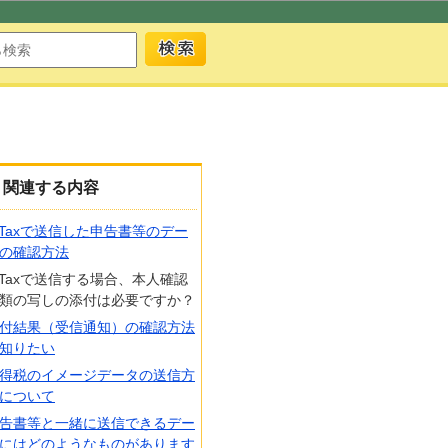
関連する内容
-Taxで送信した申告書等のデー
の確認方法
-Taxで送信する場合、本人確認
類の写しの添付は必要ですか？
付結果（受信通知）の確認方法
知りたい
得税のイメージデータの送信方
について
告書等と一緒に送信できるデー
にはどのようなものがあります