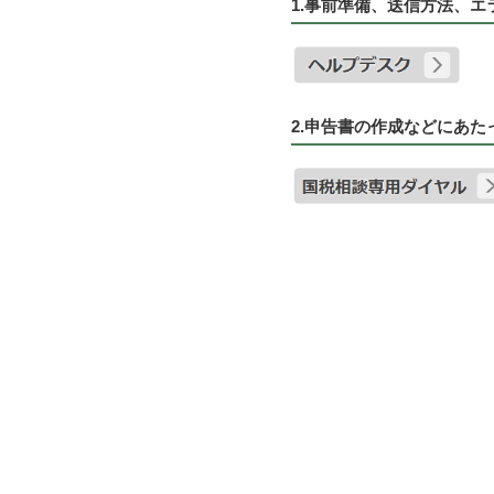
1.事前準備、送信方法、
2.申告書の作成などにあ