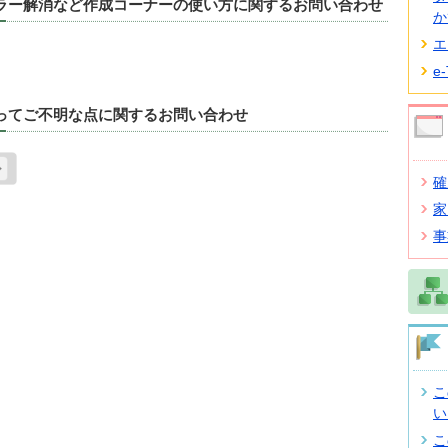
エラー解消など作成コーナーの使い方に関するお問い合わせ
か
エ
e
たってご不明な点に関するお問い合わせ
確
家
事
こ
い
こ