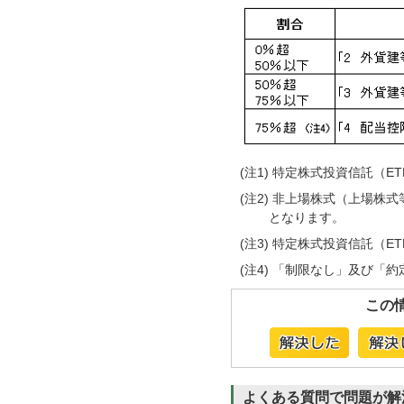
(注1) 特定株式投資信託（
(注2) 非上場株式（上場株
となります。
(注3) 特定株式投資信託（E
(注4) 「制限なし」及び「
この
よくある質問で問題が解