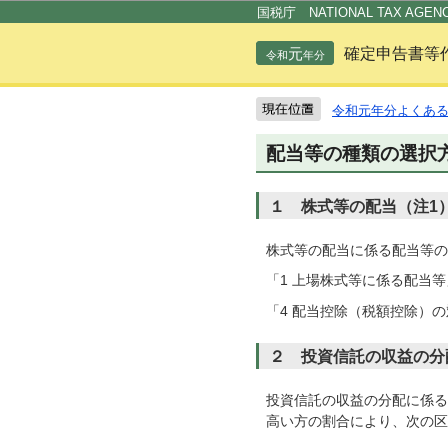
国税庁 NATIONAL TAX AGEN
元
確定申告書等
令和
年分
令和元年分よくあ
配当等の種類の選択
１ 株式等の配当（注1
株式等の配当に係る配当等の
「1 上場株式等に係る配当等
「4 配当控除（税額控除）
２ 投資信託の収益の分
投資信託の収益の分配に係る
高い方の割合により、次の区