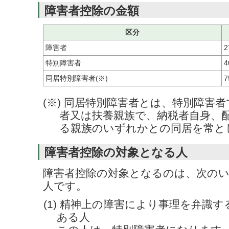
障害者控除の金額
区分
障害者
2
特別障害者
4
同居特別障害者(※)
7
(※) 同居特別障害者とは、特別障害
者又は扶養親族で、納税者自身、
る親族のいずれかとの同居を常と
障害者控除の対象となる人
障害者控除の対象となるのは、次の
人です。
(1) 精神上の障害により事理を弁識
ある人