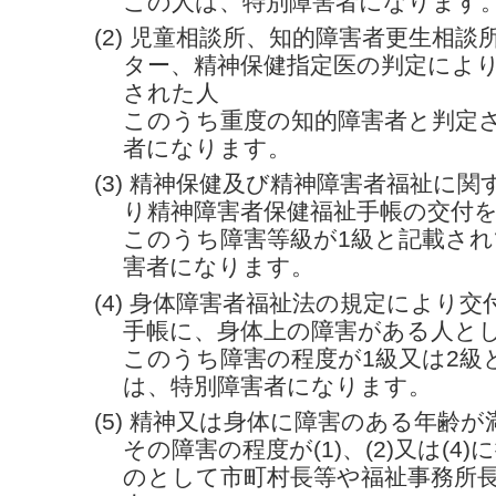
この人は、特別障害者になります
(2) 児童相談所、知的障害者更生相
ター、精神保健指定医の判定によ
された人
このうち重度の知的障害者と判定
者になります。
(3) 精神保健及び精神障害者福祉に
り精神障害者保健福祉手帳の交付
このうち障害等級が1級と記載さ
害者になります。
(4) 身体障害者福祉法の規定により
手帳に、身体上の障害がある人と
このうち障害の程度が1級又は2級
は、特別障害者になります。
(5) 精神又は身体に障害のある年齢が
その障害の程度が(1)、(2)又は(4
のとして市町村長等や福祉事務所