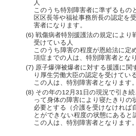
人
このうち特別障害者に準ずるもの
区区長等や福祉事務所長の認定を
害者になります。
(6) 戦傷病者特別援護法の規定によ
受けている人
このうち障害の程度が恩給法に定
項症までの人は、特別障害者とな
(7) 原子爆弾被爆者に対する援護に
り厚生労働大臣の認定を受けてい
この人は、特別障害者となります
(8) その年の12月31日の現況で引き
って身体の障害により寝たきりの
必要とする（介護を受けなければ
とができない程度の状態にあると
この人は、特別障害者となります