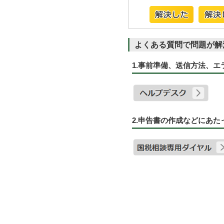
よくある質問で問題が解
1.事前準備、送信方法、
2.申告書の作成などにあ