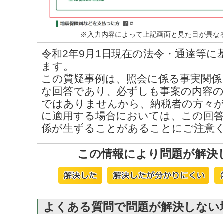
※入力内容によって上記画面と見た目が異な
令和2年9月1日現在の法令・通達等
ます。
この質疑事例は、照会に係る事実関係
な回答であり、必ずしも事案の内容
ではありませんから、納税者の方々
に適用する場合においては、この回
係が生ずることがあることにご注意
この情報により問題が解決
よくある質問で問題が解決しない