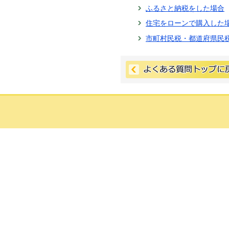
ふるさと納税をした場合
住宅をローンで購入した
市町村民税・都道府県民