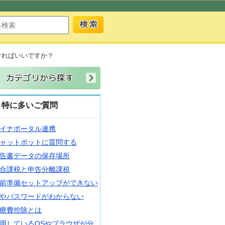
すればいいですか？
特に多いご質問
イナポータル連携
ャットボットに質問する
告書データの保存場所
合課税と申告分離課税
前準備セットアップができない
Dやパスワードがわからない
療費控除とは
用しているOSやブラウザが分