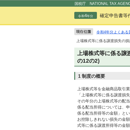
国税庁 NATIONAL TAX AGEN
4
確定申告書等
令和
年分
令和4年分よくある
上場株式等に係る譲渡損失の損益
上場株式等に係る譲渡
の12の2)
1 制度の概要
上場株式等を金融商品取引業
「上場株式等に係る譲渡損失
その年分の上場株式等の配当
係る配当所得については、申
係る配当所得等の金額」とい
お控除しきれない損失の金額
式等に係る譲渡所得等の金額