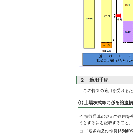
２ 適用手続
この特例の適用を受けるた
⑴ 上場株式等に係る譲渡
イ 損益通算の規定の適用を
うとする旨を記載すること
ロ 「所得税及び復興特別所