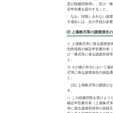
及び繰越控除用）」及び「株
定申告書を提出すること。
なお、控除しきれない譲渡
す場合には、次の手続が必要
⑵ 上場株式等の譲渡損失
イ 上場株式等に係る譲渡損
別所得税の確定申告書付表（
び「株式等に係る譲渡所得等
と。
ロ その後の年分において連
式等に係る譲渡損失の損益通
と。
(注) 上場株式等の譲渡が
す。
ハ この繰越控除を受けよう
確定申告書付表（上場株式等
等に係る譲渡所得等の金額又