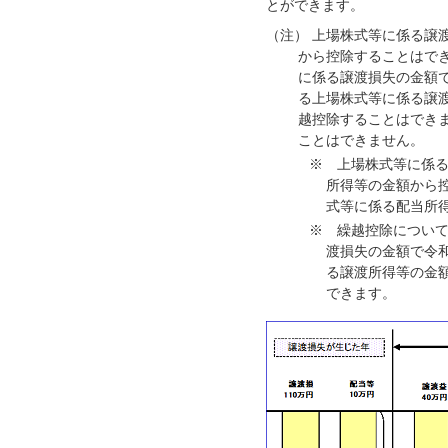
とができます。
（注） 上場株式等に係る譲
から控除することはで
に係る譲渡損失の金額
る上場株式等に係る譲
越控除することはでき
ことはできません。
※ 上場株式等に係る
所得等の金額から
式等に係る配当所
※ 繰越控除について
渡損失の金額で令
る譲渡所得等の金
できます。