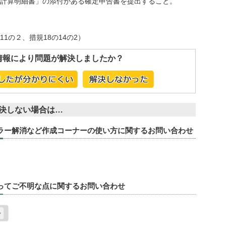
計算明細書」の添付がある確定申告書を提出すること。
11の２、措規18の14の2）
情報により問題が解決しましたか？
決しない場合は…
エラー解消など作成コーナーの使い方に関するお問い合わせ
たってご不明な点に関するお問い合わせ