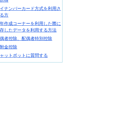
イナンバーカード方式を利用さ
る方
年作成コーナーを利用した際に
存したデータを利用する方法
偶者控除、配偶者特別控除
附金控除
ャットボットに質問する