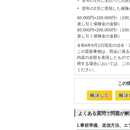
翌年の1月に支払った入院費用
翌年の2月に受領した保険金：
60,000円×100,000円÷（
差し引く保険金の金額）
60,000円×200,000円÷（
差し引く保険金の金額）
令和4年9月1日現在の法令
この質疑事例は、照会に係る
内容の全部を表現したもので
用する場合においては、この
ください。
この
よくある質問で問題が解
1.事前準備、送信方法、