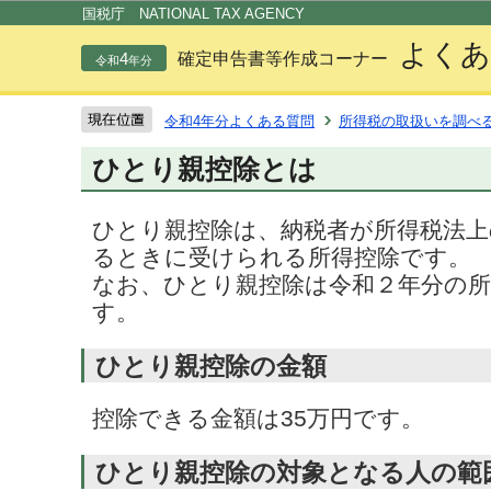
この
国税庁 NATIONAL TAX AGENCY
よくあ
4
確定申告書等作成コーナー
令和
年分
令和4年分よくある質問
所得税の取扱いを調べ
ひとり親控除とは
ひとり親控除は、納税者が所得税法
るときに受けられる所得控除です。
なお、ひとり親控除は令和２年分の
す。
ひとり親控除の金額
控除できる金額は35万円です。
ひとり親控除の対象となる人の範