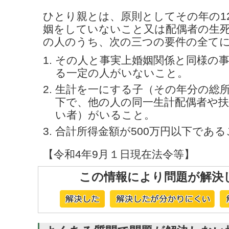
ひとり親とは、原則としてその年の12
姻をしていないこと又は配偶者の生
の人のうち、次の三つの要件の全て
その人と事実上婚姻関係と同様の
る一定の人がいないこと。
生計を一にする子（その年分の総所
下で、他の人の同一生計配偶者や
い者）がいること。
合計所得金額が500万円以下である
【令和4年9月１日現在法令等】
この情報により問題が解決