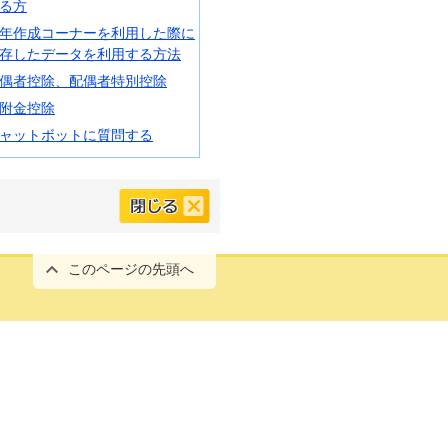
る方
年作成コーナーを利用した際に
存したデータを利用する方法
偶者控除、配偶者特別控除
附金控除
ャットボットに質問する
このページの先頭へ