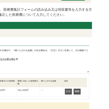
、医療費集計フォームの読み込み又は領収書等を入力する方
修正した医療費について入力してください。