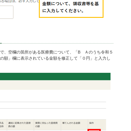
で、空欄の箇所がある医療費について、「B Ａのうち令和５
の額」欄に表示されている金額を修正して「０円」と入力し