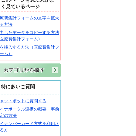
く見ているページ
療費集計フォームの文字を拡大
る方法
力したデータをコピーする方法
医療費集計フォーム）
を挿入する方法（医療費集計フ
ーム）
特に多いご質問
ャットボットに質問する
イナポータル連携の概要・事前
定の方法
イナンバーカード方式を利用さ
る方