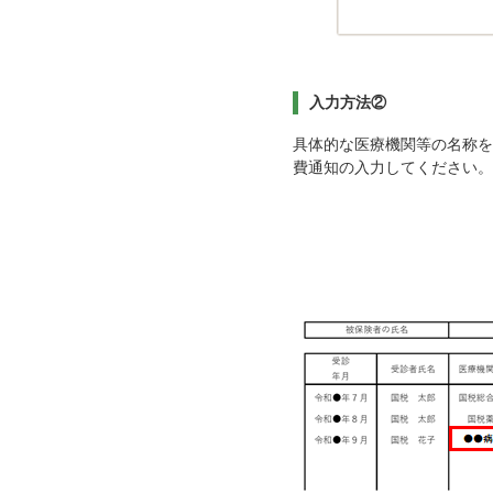
入力方法②
具体的な医療機関等の名称を
費通知の入力してください。