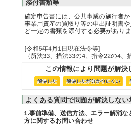
添付書類等
確定申告書には、公共事業の施行者か
事業用資産の買取り等の申出証明書や
ど一定の書類を添付する必要があり
[令和5年4月1日現在法令等]
（所法33、措法33の4、措令22の4、
この情報により問題が解決
よくある質問で問題が解決しない
1.事前準備、送信方法、エラー解消
方に関するお問い合わせ