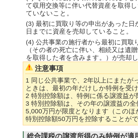
て収用交換等に伴い代替資産を取得し
ていないこと。
(3) 最初に買取り等の申出があった
日までに資産を売却していること。
(4) 公共事業の施行者から最初に買
（その者の死亡に伴い、相続又は遺
を取得した者を含みます。）が売却
注意事項
1 同じ公共事業で、2年以上にまたが
ときは、最初の年だけしか特例を受
2 特別控除額は、特例に係る譲渡益
3 特別控除額は、その年の譲渡益の
5,000万円が限度となります（この
特別控除額50万円を控除することが
総合課税の譲渡所得のみ特例が適