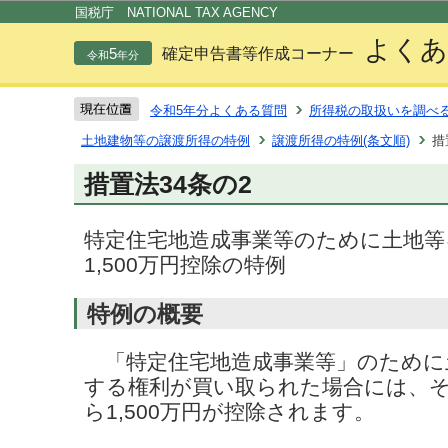
この
国税庁 NATIONAL TAX AGENCY
よくあ
5
確定申告書等作成コーナー
令和
年分
令和5年分よくある質問
所得税の取扱いを調べ
土地建物等の譲渡所得の特例
譲渡所得の特例(条文順)
措
措置法34条の2
特定住宅地造成事業等のために土地等
1,500万円控除の特例
特例の概要
「特定住宅地造成事業等」のために
する権利が買い取られた場合には、
ら1,500万円が控除されます。