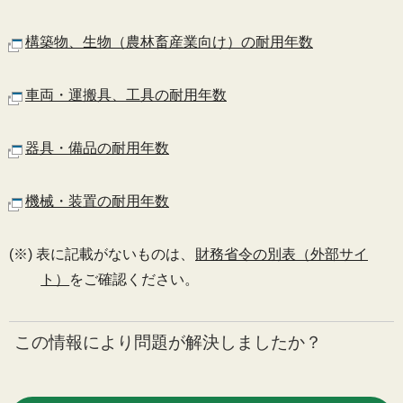
構築物、生物（農林畜産業向け）の耐用年数
車両・運搬具、工具の耐用年数
器具・備品の耐用年数
機械・装置の耐用年数
(※) 表に記載がないものは、
財務省令の別表（外部サイ
ト）
をご確認ください。
この情報により問題が解決しましたか？