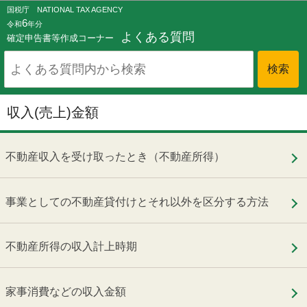
このページの本文へ移動
国税庁 NATIONAL TAX AGENCY
6
令和
年分
よくある質問
確定申告書等作成コーナー
収入(売上)金額
不動産収入を受け取ったとき（不動産所得）
事業としての不動産貸付けとそれ以外を区分する方法
不動産所得の収入計上時期
家事消費などの収入金額