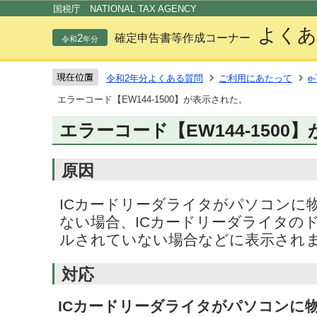
この
国税庁 NATIONAL TAX AGENCY
よくあ
2
確定申告書等作成コーナー
令和
年分
令和2年分よくある質問
ご利用にあたって
e
エラーコード【EW144-1500】が表示された。
エラーコード【EW144-1500
原因
ICカードリーダライタがパソコンに
ない場合、ICカードリーダライタの
ルされていない場合などに表示され
対応
ICカードリーダライタがパソコンに