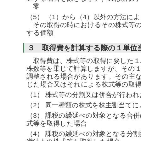
零
（5） （1）から（4）以外の方法に
その取得の時におけるその株式等の
する価額
３ 取得費を計算する際の１単位
取得費は、株式等の取得に要した１
株数等を乗じて計算しますが、その
調整される場合があります。その主
じた場合又はそれによる株式等の取
（1） 株式等の分割又は併合が行われ
（2） 同一種類の株式を株主割当て
（3） 課税の繰延べの対象となる合
式等を取得した場合
（4） 課税の繰延べの対象となる分