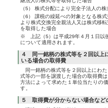
継法人の株式等を取得した場合
（5） 株式分配により完全子法人の
（6） 課税の繰延べの対象となる株
より株式交換完全親法人又は株式移転
を取得した場合
※ 上記（5）は平成29年４月１日以
について適用されます。
４ 同一銘柄の株式等を２回以上
いる場合の取得費
同一銘柄の株式等を２回以上にわた
式等の一部を譲渡した場合の取得費は
方法によって求めた１単位当たりの
す。
５ 取得費が分からない場合など