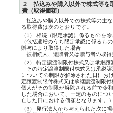
２ 払込みや購入以外で株式等を
費（取得価額）
払込みや購入以外での株式等の主な
る取得費は次のとおりです。
（1） 相続（限定承認に係るものを
（包括遺贈のうち限定承認に係るも
贈与により取得した場合
被相続人、遺贈者又は贈与者の取得
（2） 特定譲渡制限付株式又は承継譲
その特定譲渡制限付株式又は承継譲
についての制限が解除された日にお
定譲渡制限付株式又は承継譲渡制限付
個人がその制限が解除される前で令和
した場合において、一定のものにつ
亡した日における価額となります。
（3） 発行法人から与えられた次に